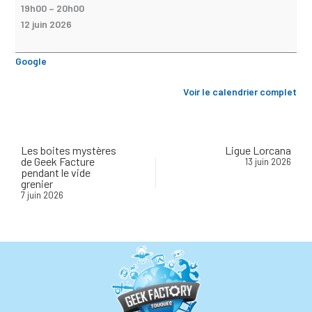
19h00
–
20h00
12 juin 2026
Google
Voir le calendrier complet
Les boites mystères
Ligue Lorcana
de Geek Facture
13 juin 2026
pendant le vide
grenier
7 juin 2026