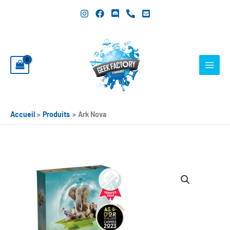
Aller
au
contenu
Accueil
Produits
Ark Nova