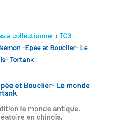
es à collectionner
TCG
kémon -Epée et Bouclier- Le
is- Tortank
pée et Bouclier- Le monde
rtank
ition le monde antique.
léatoire en chinois.