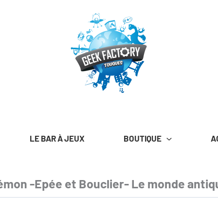
LE BAR À JEUX
BOUTIQUE
A
mon -Epée et Bouclier- Le monde antiqu