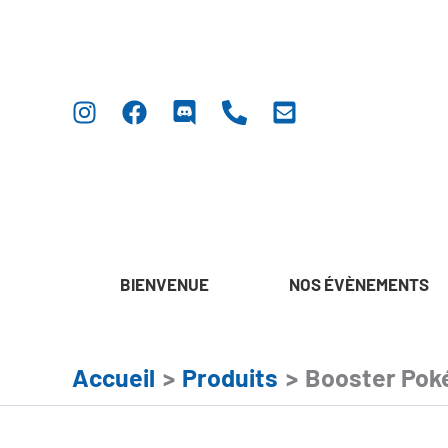
Aller
au
contenu
BIENVENUE
NOS ÉVÈNEMENTS
Accueil
Produits
Booster Poké