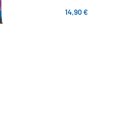
14,90
€