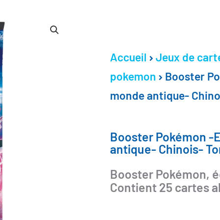
Accueil
Jeux de cart
pokemon
Booster Po
monde antique- Chino
Booster Pokémon -E
antique- Chinois- To
Booster Pokémon, éd
Contient 25 cartes a