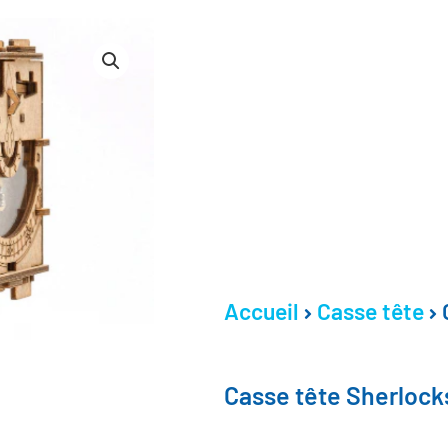
Accueil
Casse tête
Casse tête Sherloc