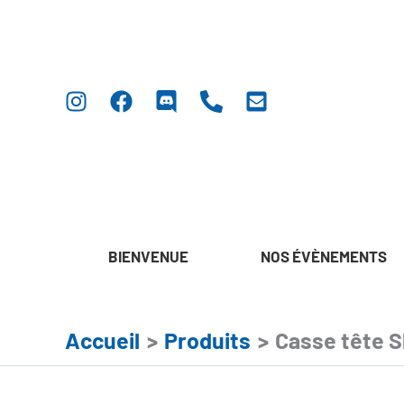
Aller
au
contenu
BIENVENUE
NOS ÉVÈNEMENTS
Accueil
Produits
Casse tête 