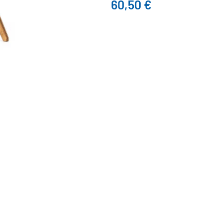
60,50
€