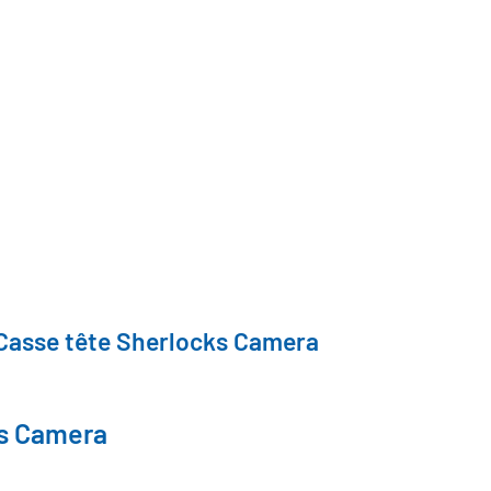
Casse tête Sherlocks Camera
ks Camera