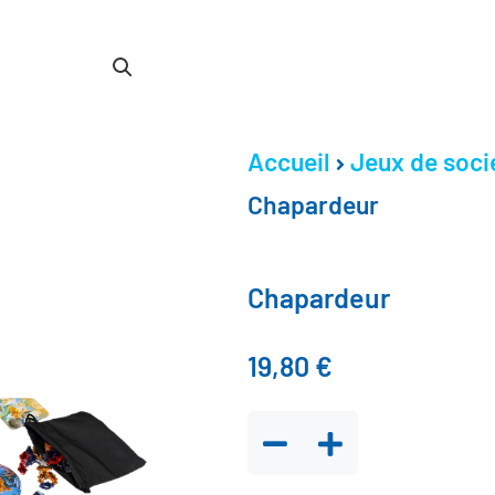
Accueil
Jeux de soci
Chapardeur
Chapardeur
19,80
€