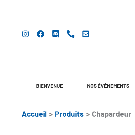
Aller
au
contenu
BIENVENUE
NOS ÉVÈNEMENTS
Accueil
Produits
Chapardeur