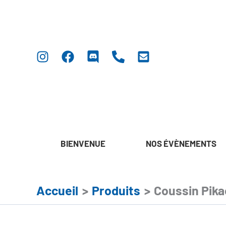
Aller
au
contenu
BIENVENUE
NOS ÉVÈNEMENTS
Accueil
Produits
Coussin Pik