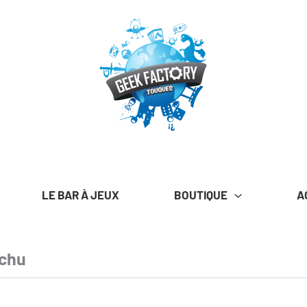
LE BAR À JEUX
BOUTIQUE
A
achu