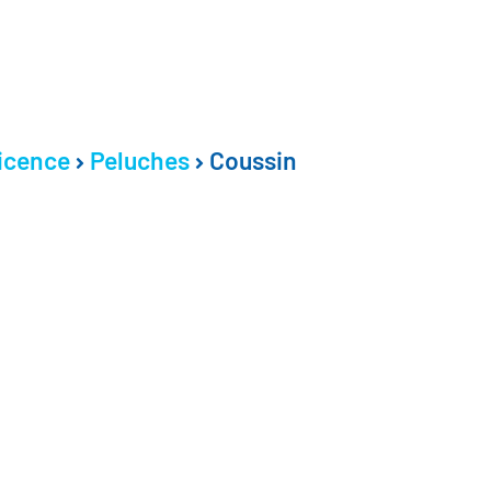
licence
Peluches
Coussin