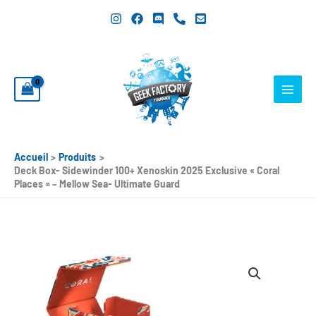
Aller
au
contenu
Accueil
Produits
Deck Box- Sidewinder 100+ Xenoskin 2025 Exclusive « Coral
Places » – Mellow Sea- Ultimate Guard