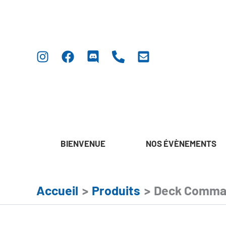
Aller
au
contenu
BIENVENUE
NOS ÉVÈNEMENTS
Accueil
Produits
Deck Comman