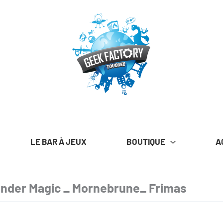
LE BAR À JEUX
BOUTIQUE
A
der Magic _ Mornebrune_ Frimas