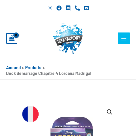
Aller
au
contenu
Accueil
Produits
Deck demarrage Chapitre 4 Lorcana Madrigal