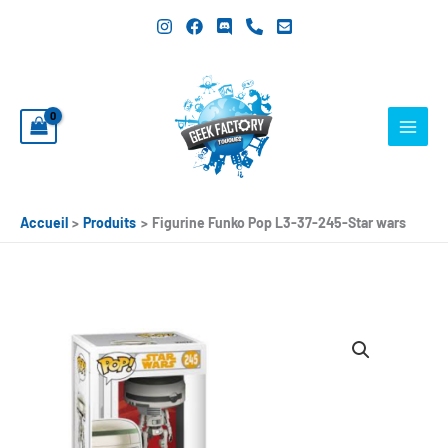
Aller
au
contenu
Accueil
Produits
Figurine Funko Pop L3-37-245-Star wars