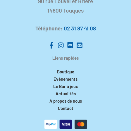
90 rue Louvel et Brière
14800 Touques
Téléphone
:
02 31 87 41 08
Liens rapides
Boutique
Évènements
Le Bar à jeux
Actualités
A propos de nous
Contact