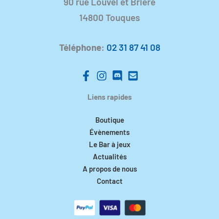
90 rue Louvel et Brière
14800 Touques
Téléphone
:
02 31 87 41 08
Liens rapides
Boutique
Évènements
Le Bar à jeux
Actualités
A propos de nous
Contact