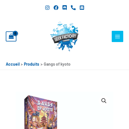
Aller
au
contenu
Accueil
Produits
Gangs of kyoto