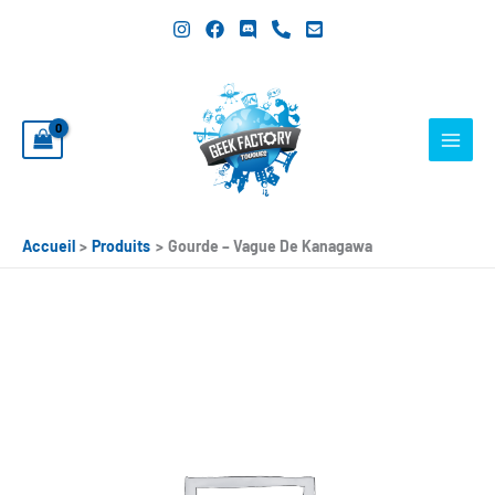
Aller
au
contenu
Accueil
Produits
Gourde – Vague De Kanagawa