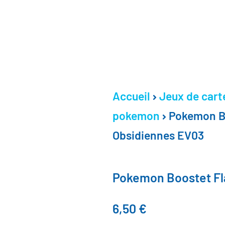
Accueil
Jeux de cart
pokemon
Pokemon B
Obsidiennes EV03
Pokemon Boostet Fl
6,50
€