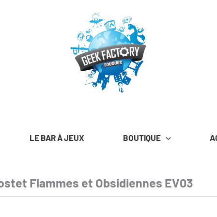
LE BAR À JEUX
BOUTIQUE
A
stet Flammes et Obsidiennes EV03