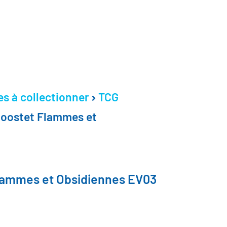
es à collectionner
TCG
oostet Flammes et
ammes et Obsidiennes EV03