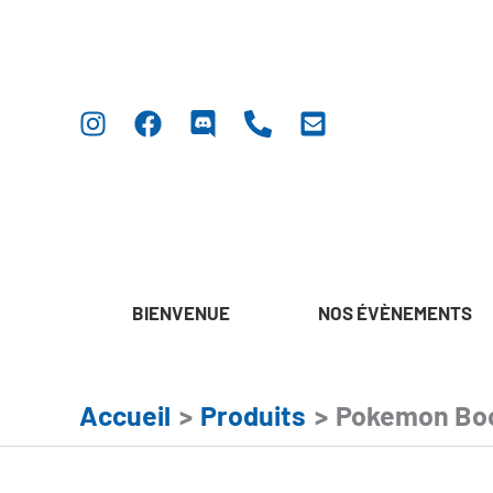
Aller
au
contenu
BIENVENUE
NOS ÉVÈNEMENTS
Accueil
Produits
Pokemon Boo