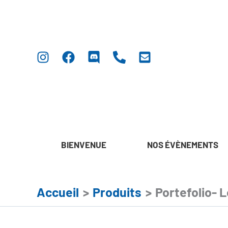
Aller
au
contenu
BIENVENUE
NOS ÉVÈNEMENTS
Accueil
Produits
Portefolio- L