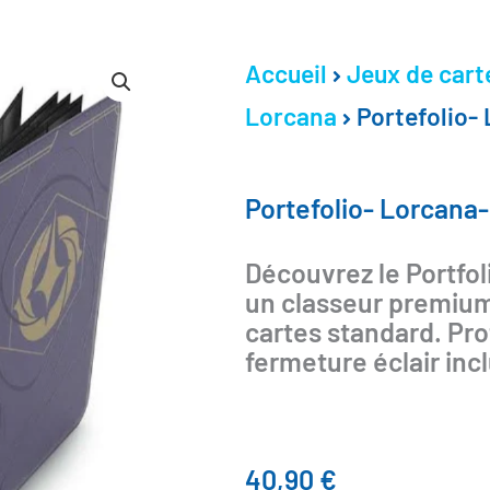
Accueil
Jeux de cart
Lorcana
Portefolio- 
Portefolio- Lorcana-
Découvrez le Portfol
un classeur premium
cartes standard. Pro
fermeture éclair incl
40,90
€