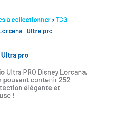
es à collectionner
TCG
Lorcana- Ultra pro
 Ultra pro
io Ultra PRO Disney Lorcana,
 pouvant contenir 252
tection élégante et
use !