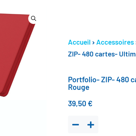
Accueil
Accessoires
ZIP- 480 cartes- Ulti
Portfolio- ZIP- 480 
Rouge
39,50
€