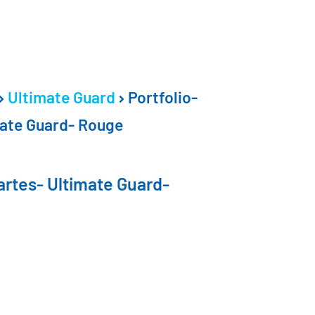
Ultimate Guard
Portfolio-
mate Guard- Rouge
cartes- Ultimate Guard-