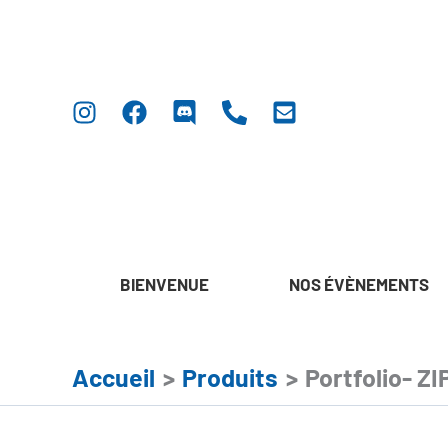
Aller
au
contenu
BIENVENUE
NOS ÉVÈNEMENTS
Accueil
Produits
Portfolio- Z