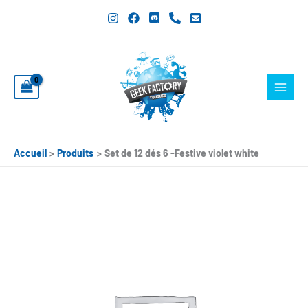
Aller
au
contenu
Accueil
Produits
Set de 12 dés 6 -Festive violet white