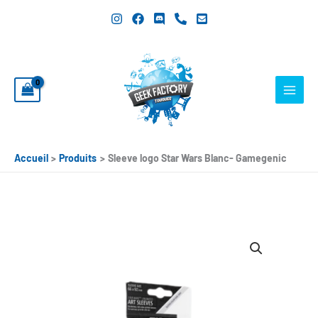
Aller
au
contenu
Accueil
Produits
Sleeve logo Star Wars Blanc- Gamegenic