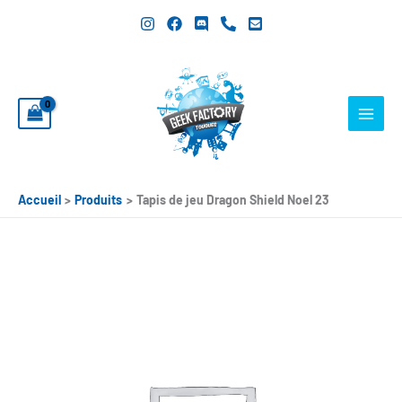
Aller
au
contenu
Accueil
Produits
Tapis de jeu Dragon Shield Noel 23